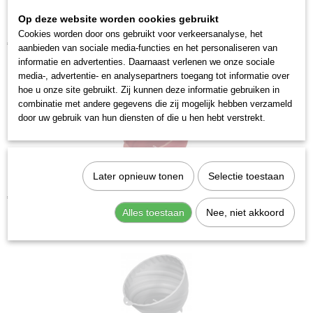
Op deze website worden cookies gebruikt
Kraftwerk 3903-02 Slot incl sleutels
Cookies worden door ons gebruikt voor verkeersanalyse, het
€ 14,43
aanbieden van sociale media-functies en het personaliseren van
informatie en advertenties. Daarnaast verlenen we onze sociale
media-, advertentie- en analysepartners toegang tot informatie over
hoe u onze site gebruikt. Zij kunnen deze informatie gebruiken in
combinatie met andere gegevens die zij mogelijk hebben verzameld
door uw gebruik van hun diensten of die u hen hebt verstrekt.
Later opnieuw tonen
Selectie toestaan
Kraftwerk 2949-1 Magneetschaal
€ 9,56
Alles toestaan
Nee, niet akkoord