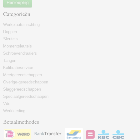
Herroeping
Categorieën
Werkplaatsinrichting
Doppen
Sleutels
Momentsleutels
Schroevendraaiers
Tangen
Kalibratieservice
Meetgereedschappen
Overige-gereedschappen
Slaggereedschappen
Speciaalgereedschappen
Vde
Werkkleding
Betaalmethodes