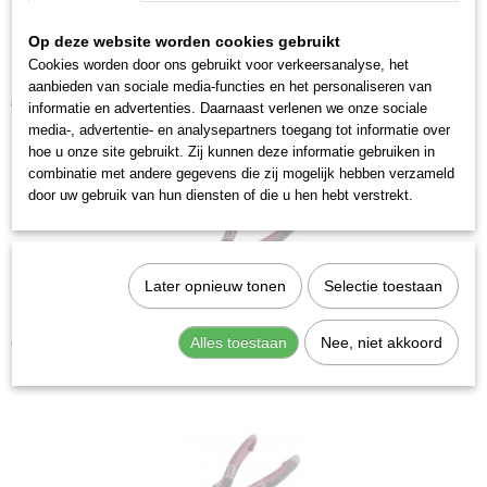
Productcode leverancier
2236
Op deze website worden cookies gebruikt
Cookies worden door ons gebruikt voor verkeersanalyse, het
Kraftwerk 3281-180 Combinatietang 180 mm
aanbieden van sociale media-functies en het personaliseren van
€ 18,82
informatie en advertenties. Daarnaast verlenen we onze sociale
media-, advertentie- en analysepartners toegang tot informatie over
hoe u onze site gebruikt. Zij kunnen deze informatie gebruiken in
combinatie met andere gegevens die zij mogelijk hebben verzameld
door uw gebruik van hun diensten of die u hen hebt verstrekt.
Later opnieuw tonen
Selectie toestaan
Kraftwerk 4271-180 Combinatietang 180 mm
Alles toestaan
Nee, niet akkoord
€ 27,46