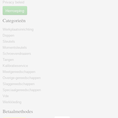
Privacy beleid
Herroeping
Categorieën
Werkplaatsinrichting
Doppen
Sleutels
Momentsleutels
Schroevendraaiers
Tangen
Kalibratieservice
Meetgereedschappen
Overige-gereedschappen
Slaggereedschappen
Speciaalgereedschappen
Vde
Werkkleding
Betaalmethodes