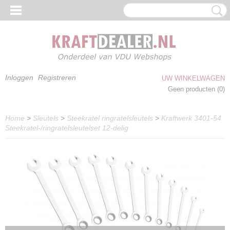
Inloggen
Registreren
UW WINKELWAGEN
Geen producten
(0)
Home
>
Sleutels
>
Steekratel ringratelsleutels
>
Kraftwerk 3401-54
Steekratel-/ringratelsleutelset 12-delig