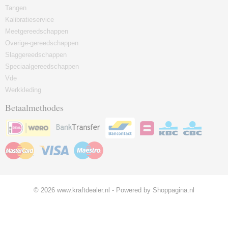
Tangen
Kalibratieservice
Meetgereedschappen
Overige-gereedschappen
Slaggereedschappen
Speciaalgereedschappen
Vde
Werkkleding
Betaalmethodes
© 2026 www.kraftdealer.nl - Powered by Shoppagina.nl