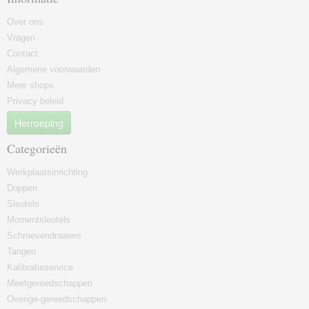
Over ons
Vragen
Contact
Algemene voorwaarden
Meer shops
Privacy beleid
Herroeping
Categorieën
Werkplaatsinrichting
Doppen
Sleutels
Momentsleutels
Schroevendraaiers
Tangen
Kalibratieservice
Meetgereedschappen
Overige-gereedschappen