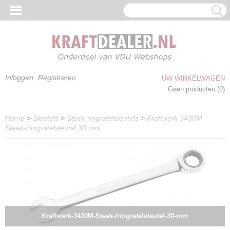
Inloggen
Registreren
UW WINKELWAGEN
Geen producten
(0)
Home
>
Sleutels
>
Steek ringratelsleutels
>
Kraftwerk 3430M
Steek-/ringratelsleutel 30 mm
Kraftwerk-3430M-Steek-/ringratelsleutel-30-mm