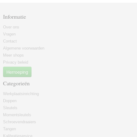
Informatie
Over ons
Vragen
Contact
Algemene voorwaarden
Meer shops
Privacy beleid
Herroeping
Categorieën
Werkplaatsinrichting
Doppen
Sleutels
Momentsleutels
Schroevendraaiers
Tangen
Kalibratieservice