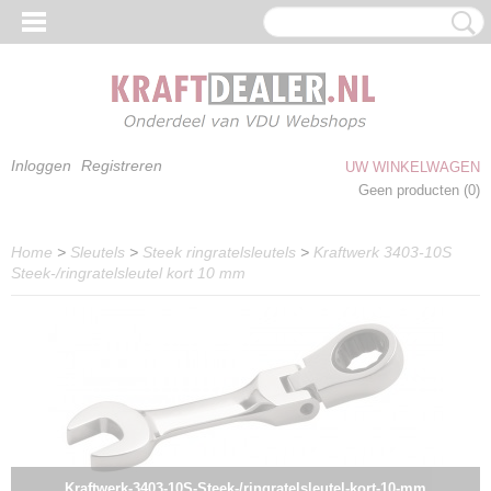
Inloggen
Registreren
UW WINKELWAGEN
Geen producten
(0)
Home
>
Sleutels
>
Steek ringratelsleutels
>
Kraftwerk 3403-10S
Steek-/ringratelsleutel kort 10 mm
Kraftwerk-3403-10S-Steek-/ringratelsleutel-kort-10-mm