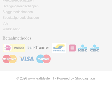
Meetgereedschappen
Overige-gereedschappen
Slaggereedschappen
Speciaalgereedschappen
Vde
Werkkleding
Betaalmethodes
© 2026 www.kraftdealer.nl - Powered by Shoppagina.nl