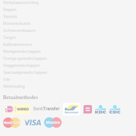
Werkplaatsinrichting
Doppen
Sleutels
Momentsleutels
Schroevendraaiers
Tangen
Kalibratieservice
Meetgereedschappen
Overige-gereedschappen
Slaggereedschappen
Speciaalgereedschappen
Vde
Werkkleding
Betaalmethodes