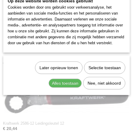
Op deze website worden cookies gebruikt
Cookies worden door ons gebruikt voor verkeersanalyse, het
aanbieden van sociale media-functies en het personaliseren van
informatie en advertenties. Daarnaast verlenen we onze sociale
media-, advertentie- en analysepartners toegang tot informatie over
hoe u onze site gebruikt. Zij kunnen deze informatie gebruiken in
combinatie met andere gegevens die zij mogelijk hebben verzameld
door uw gebruik van hun diensten of die u hen hebt verstrekt.
Kraftwerk 2586-10 Leidingsleutel 10
€ 20,44
Later opnieuw tonen
Selectie toestaan
Alles toestaan
Nee, niet akkoord
Kraftwerk 2586-12 Leidingsleutel 12
€ 20,44