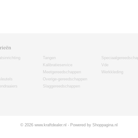
rieën
tsinrichting
Tangen
Speciaalgereedscha
Kalibratieservice
Vde
Meetgereedschappen
Werkkleding
leutels
Overige-gereedschappen
ndraaiers
Slaggereedschappen
© 2026 www.kraftdealer.nl - Powered by Shoppagina.nl