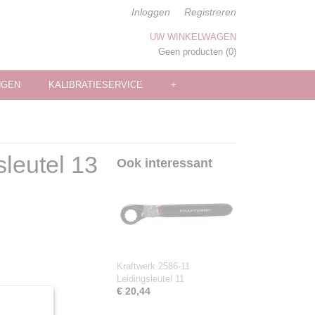
Inloggen
Registreren
UW WINKELWAGEN
Geen producten
(0)
NGEN
KALIBRATIESERVICE
+
leutel 13
Ook interessant
Kraftwerk 2586-11
Leidingsleutel 11
€ 20,44