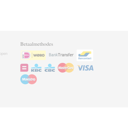
Betaalmethodes
ppen