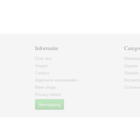
Informatie
Catego
Over ons
Werkplaa
Vragen
Doppen
Contact
Sleutels
Algemene voorwaarden
Moments
Meer shops
Schroeve
Privacy beleid
Herroeping