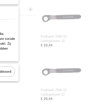
ia-
Kraftwerk 2586-10
nze sociale
Leidingsleutel 10
ikt. Zij
€ 20,44
hebben
akkoord
Kraftwerk 2586-12
Leidingsleutel 12
€ 20,44