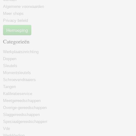
Algemene voorwaarden
Meer shops
Privacy beleid
Herroeping
Categorieën
Werkplaatsinrichting
Doppen
Sleutels
Momentsleutels
Schroevendraaiers
Tangen
Kalibratieservice
Meetgereedschappen
Overige-gereedschappen
Slaggereedschappen
Speciaalgereedschappen
Vde
Werkkleding