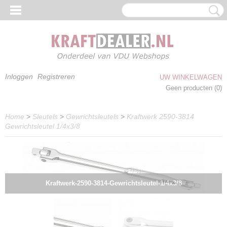
Inloggen
Registreren
UW WINKELWAGEN
Geen producten
(0)
Home
>
Sleutels
>
Gewrichtsleutels
>
Kraftwerk 2590-3814
Gewrichtsleutel 1/4x3/8
Kraftwerk-2590-3814-Gewrichtsleutel-1/4x3/8