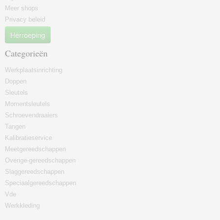
Meer shops
Privacy beleid
Herroeping
Categorieën
Werkplaatsinrichting
Doppen
Sleutels
Momentsleutels
Schroevendraaiers
Tangen
Kalibratieservice
Meetgereedschappen
Overige-gereedschappen
Slaggereedschappen
Speciaalgereedschappen
Vde
Werkkleding