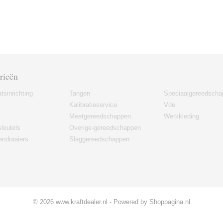
rieën
tsinrichting
Tangen
Speciaalgereedscha
Kalibratieservice
Vde
Meetgereedschappen
Werkkleding
leutels
Overige-gereedschappen
ndraaiers
Slaggereedschappen
© 2026 www.kraftdealer.nl - Powered by Shoppagina.nl