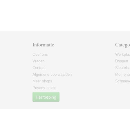
Informatie
Catego
Over ons
Werkplaa
Vragen
Doppen
Contact
Sleutels
Algemene voorwaarden
Moments
Meer shops
Schroeve
Privacy beleid
Herroeping