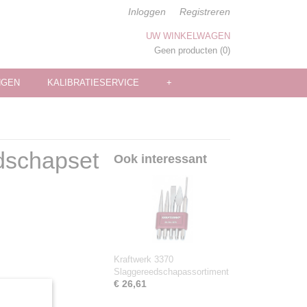
Inloggen
Registreren
UW WINKELWAGEN
Geen producten
(0)
NGEN
KALIBRATIESERVICE
+
dschapset
Ook interessant
Kraftwerk 3370
Slaggereedschapassortiment
€ 26,61