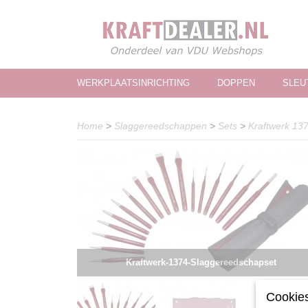
WERKPLAATSINRICHTING
DOPPEN
SLEU
Home
>
Slaggereedschappen
>
Sets
>
Kraftwerk 13
Kraftwerk-1374-Slaggereedschapset
Cookies