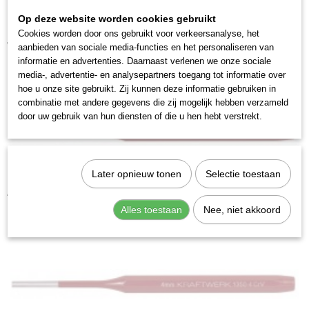
Op deze website worden cookies gebruikt
Kraftwerk 1350-2 Pendrijver 2 mm
Cookies worden door ons gebruikt voor verkeersanalyse, het
€ 3,09
aanbieden van sociale media-functies en het personaliseren van
informatie en advertenties. Daarnaast verlenen we onze sociale
media-, advertentie- en analysepartners toegang tot informatie over
hoe u onze site gebruikt. Zij kunnen deze informatie gebruiken in
combinatie met andere gegevens die zij mogelijk hebben verzameld
door uw gebruik van hun diensten of die u hen hebt verstrekt.
Later opnieuw tonen
Selectie toestaan
Kraftwerk 1350-3 Pendrijver 3 mm
€ 3,09
Alles toestaan
Nee, niet akkoord