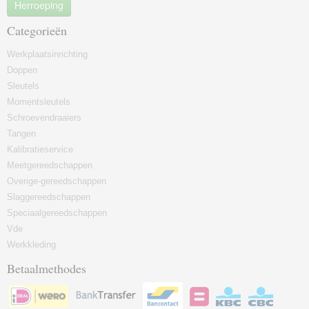
Herroeping
Categorieën
Werkplaatsinrichting
Doppen
Sleutels
Momentsleutels
Schroevendraaiers
Tangen
Kalibratieservice
Meetgereedschappen
Overige-gereedschappen
Slaggereedschappen
Speciaalgereedschappen
Vde
Werkkleding
Betaalmethodes