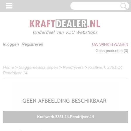
Inloggen
Registreren
UW WINKELWAGEN
Geen producten
(0)
Home
>
Slaggereedschappen
>
Pendrijvers
>
Kraftwerk 3361-14
Pendrijver 14
Kraftwerk-3361-14-Pendrijver-14