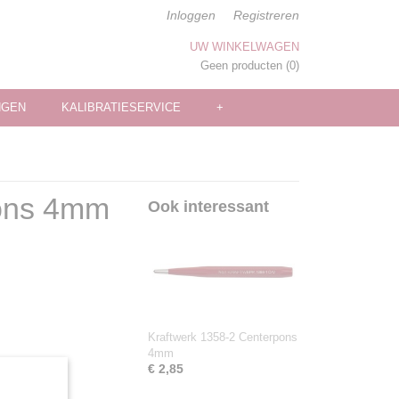
Inloggen
Registreren
UW WINKELWAGEN
Geen producten
(0)
NGEN
KALIBRATIESERVICE
+
pons 4mm
Ook interessant
Kraftwerk 1358-2 Centerpons
4mm
€ 2,85