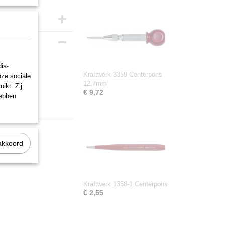
ia-
Kraftwerk 3359 Centerpons
nze sociale
12,7mm
ikt. Zij
€ 9,72
hebben
akkoord
Kraftwerk 1358-1 Centerpons
€ 2,55