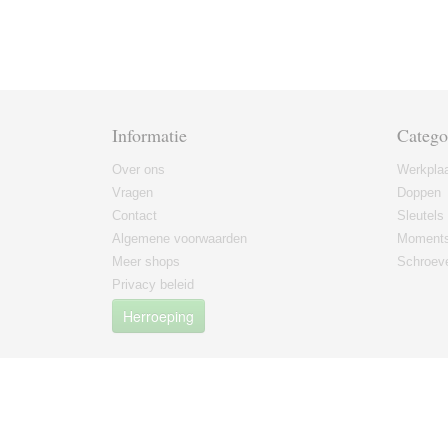
Informatie
Catego
Over ons
Werkplaa
Vragen
Doppen
Contact
Sleutels
Algemene voorwaarden
Moments
Meer shops
Schroeve
Privacy beleid
Herroeping