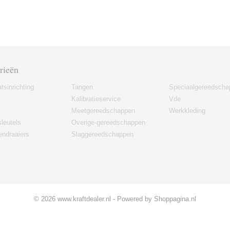
rieën
tsinrichting
Tangen
Speciaalgereedscha
Kalibratieservice
Vde
Meetgereedschappen
Werkkleding
leutels
Overige-gereedschappen
ndraaiers
Slaggereedschappen
© 2026 www.kraftdealer.nl - Powered by Shoppagina.nl