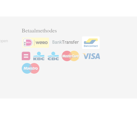
Betaalmethodes
ppen