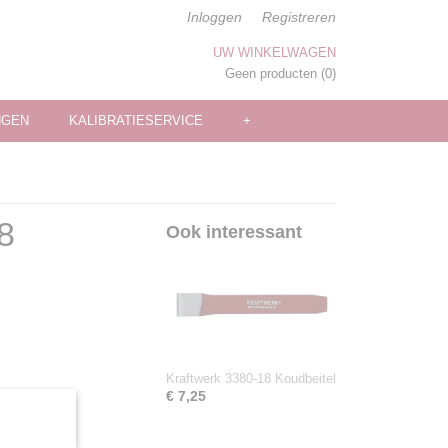
Inloggen
Registreren
UW WINKELWAGEN
Geen producten
(0)
NGEN
KALIBRATIESERVICE
+
8
Ook interessant
Kraftwerk 3380-18 Koudbeitel
€ 7,25