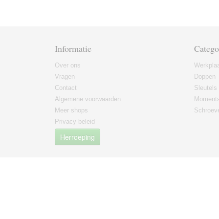
Informatie
Catego
Over ons
Werkplaa
Vragen
Doppen
Contact
Sleutels
Algemene voorwaarden
Moments
Meer shops
Schroeve
Privacy beleid
Herroeping