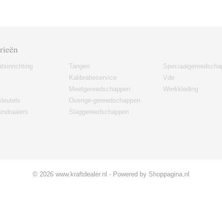
rieën
tsinrichting
Tangen
Speciaalgereedscha
Kalibratieservice
Vde
Meetgereedschappen
Werkkleding
leutels
Overige-gereedschappen
ndraaiers
Slaggereedschappen
© 2026 www.kraftdealer.nl - Powered by Shoppagina.nl