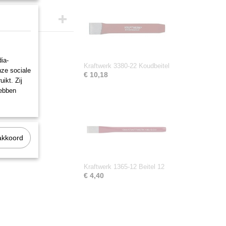
ia-
Kraftwerk 3380-22 Koudbeitel
nze sociale
€ 10,18
ikt. Zij
hebben
akkoord
Kraftwerk 1365-12 Beitel 12
€ 4,40