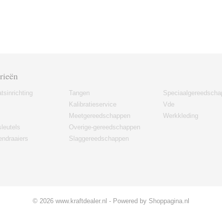
rieën
tsinrichting
Tangen
Speciaalgereedscha
Kalibratieservice
Vde
Meetgereedschappen
Werkkleding
leutels
Overige-gereedschappen
ndraaiers
Slaggereedschappen
© 2026 www.kraftdealer.nl - Powered by Shoppagina.nl