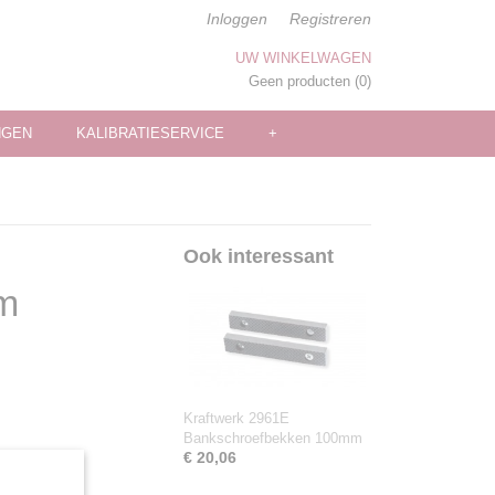
Inloggen
Registreren
UW WINKELWAGEN
Geen producten
(0)
NGEN
KALIBRATIESERVICE
+
Ook interessant
m
Kraftwerk 2961E
Bankschroefbekken 100mm
€ 20,06