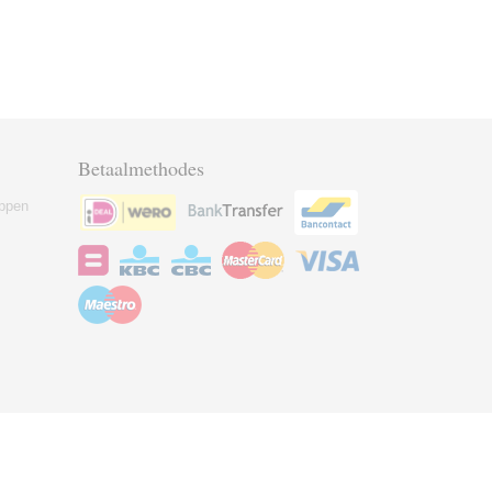
Betaalmethodes
ppen