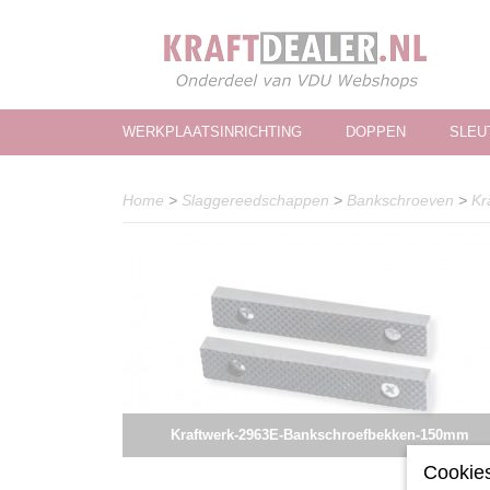
WERKPLAATSINRICHTING
DOPPEN
SLEU
Home
>
Slaggereedschappen
>
Bankschroeven
>
Kr
Kraftwerk-2963E-Bankschroefbekken-150mm
Cookies