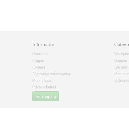
Informatie
Catego
Over ons
Werkplaa
Vragen
Doppen
Contact
Sleutels
Algemene voorwaarden
Moments
Meer shops
Schroeve
Privacy beleid
Herroeping