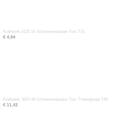
Kraftwerk 4125-15 Schroevendraaier Torx T15
€ 4,94
Kraftwerk 3637-40 Schroevendraaier Torx T-handgreep T40
€ 11,42