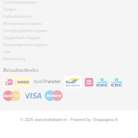
Schroevendraaiers
Tangen
Kalibratieservice
Meetgereedschappen
Overige-gereedschappen
Slaggereedschappen
Speciaalgereedschappen
Vde
Werkkleding
Betaalmethodes
© 2026 www.kraftdealer.nl - Powered by Shoppagina.nl