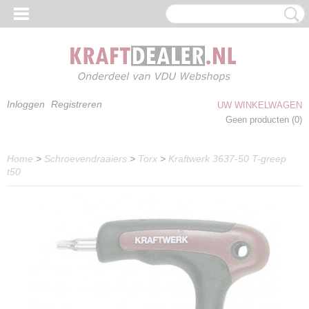
Inloggen
Registreren
UW WINKELWAGEN
Geen producten
(0)
Home
>
Schroevendraaiers
>
Torx
>
Kraftwerk 3637-50 T-greep
t50