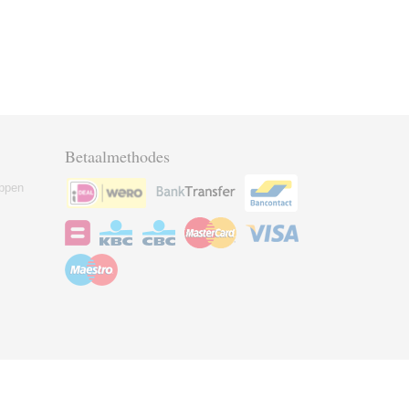
Betaalmethodes
ppen