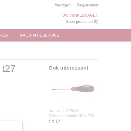
Inloggen
Registreren
UW WINKELWAGEN
Geen producten
(0)
NGEN
KALIBRATIESERVICE
+
 t27
Ook interessant
Kraftwerk 4125-20
Schroevendraaier Torx T20
€ 5,17