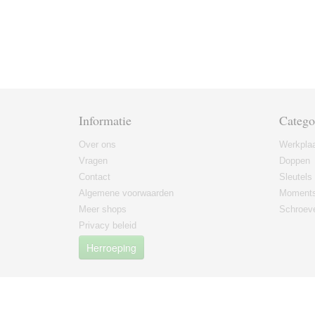
Informatie
Catego
Over ons
Werkplaa
Vragen
Doppen
Contact
Sleutels
Algemene voorwaarden
Moments
Meer shops
Schroeve
Privacy beleid
Herroeping