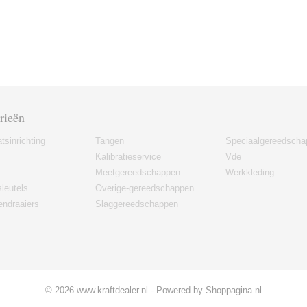
rieën
tsinrichting
Tangen
Speciaalgereedscha
Kalibratieservice
Vde
Meetgereedschappen
Werkkleding
leutels
Overige-gereedschappen
ndraaiers
Slaggereedschappen
© 2026 www.kraftdealer.nl - Powered by Shoppagina.nl