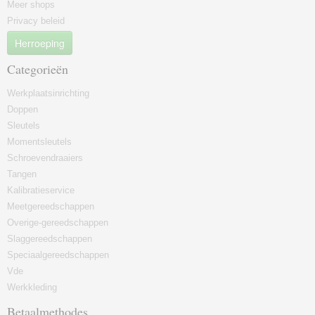
Meer shops
Privacy beleid
Herroeping
Categorieën
Werkplaatsinrichting
Doppen
Sleutels
Momentsleutels
Schroevendraaiers
Tangen
Kalibratieservice
Meetgereedschappen
Overige-gereedschappen
Slaggereedschappen
Speciaalgereedschappen
Vde
Werkkleding
Betaalmethodes