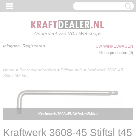
Inloggen
Registreren
UW WINKELWAGEN
Geen producten
(0)
Home
>
Schroevendraaiers
>
Stiftsleutels
>
Kraftwerk 3608-45
Stiftsl t45 kk l
Kraftwerk-3608-45-Stiftsl-t45-kk-l
Kraftwerk 3608-45 Stiftsl t45