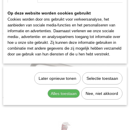
Op deze website worden cookies gebruikt
Cookies worden door ons gebruikt voor verkeersanalyse, het
aanbieden van sociale media-functies en het personaliseren van
Kraftwerk 3602 Stiftsleutelset inbus kogelkop 10-delig
informatie en advertenties. Daarnaast verlenen we onze sociale
€ 16,68
media-, advertentie- en analysepartners toegang tot informatie over
hoe u onze site gebruikt. Zij kunnen deze informatie gebruiken in
combinatie met andere gegevens die zij mogelijk hebben verzameld
door uw gebruik van hun diensten of die u hen hebt verstrekt.
Later opnieuw tonen
Selectie toestaan
Kraftwerk 3602-4 Stiftsleutel inbus kogelkop 4 mm
Alles toestaan
Nee, niet akkoord
€ 2,01