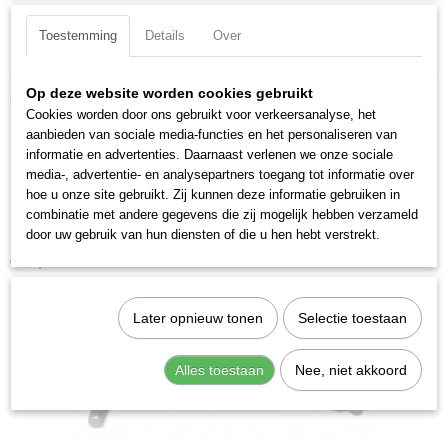
Lengte: 144 mm
Toestemming
Details
Over
DIN ISO: DIN 2936
Op deze website worden cookies gebruikt
Ook interessant
Cookies worden door ons gebruikt voor verkeersanalyse, het
aanbieden van sociale media-functies en het personaliseren van
informatie en advertenties. Daarnaast verlenen we onze sociale
media-, advertentie- en analysepartners toegang tot informatie over
hoe u onze site gebruikt. Zij kunnen deze informatie gebruiken in
combinatie met andere gegevens die zij mogelijk hebben verzameld
door uw gebruik van hun diensten of die u hen hebt verstrekt.
Kraftwerk 3602 Stiftsleutelset inbus kogelkop 10-delig
€ 16,68
Later opnieuw tonen
Selectie toestaan
Alles toestaan
Nee, niet akkoord