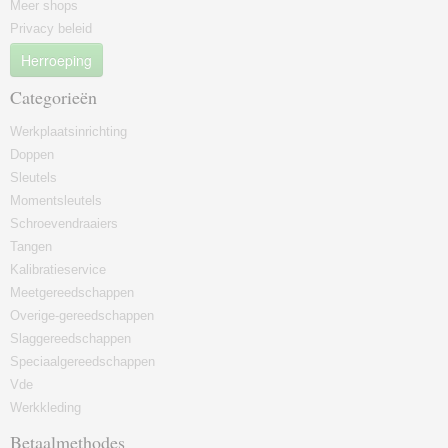
Meer shops
Privacy beleid
Herroeping
Categorieën
Werkplaatsinrichting
Doppen
Sleutels
Momentsleutels
Schroevendraaiers
Tangen
Kalibratieservice
Meetgereedschappen
Overige-gereedschappen
Slaggereedschappen
Speciaalgereedschappen
Vde
Werkkleding
Betaalmethodes