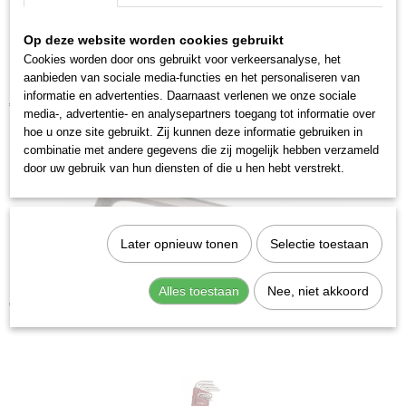
Op deze website worden cookies gebruikt
Cookies worden door ons gebruikt voor verkeersanalyse, het
aanbieden van sociale media-functies en het personaliseren van
Kraftwerk 3602 Stiftsleutelset inbus kogelkop 10-delig
informatie en advertenties. Daarnaast verlenen we onze sociale
€ 16,68
media-, advertentie- en analysepartners toegang tot informatie over
hoe u onze site gebruikt. Zij kunnen deze informatie gebruiken in
combinatie met andere gegevens die zij mogelijk hebben verzameld
door uw gebruik van hun diensten of die u hen hebt verstrekt.
Later opnieuw tonen
Selectie toestaan
Kraftwerk 3602-4 Stiftsleutel inbus kogelkop 4 mm
Alles toestaan
Nee, niet akkoord
€ 2,01