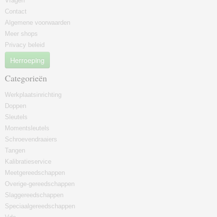
Vragen
Contact
Algemene voorwaarden
Meer shops
Privacy beleid
Herroeping
Categorieën
Werkplaatsinrichting
Doppen
Sleutels
Momentsleutels
Schroevendraaiers
Tangen
Kalibratieservice
Meetgereedschappen
Overige-gereedschappen
Slaggereedschappen
Speciaalgereedschappen