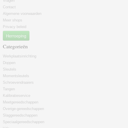
Vragen
Contact
Algemene voorwaarden
Meer shops
Privacy beleid
Herroeping
Categorieën
Werkplaatsinrichting
Doppen
Sleutels
Momentsleutels
Schroevendraaiers
Tangen
Kalibratieservice
Meetgereedschappen
Overige-gereedschappen
Slaggereedschappen
Speciaalgereedschappen