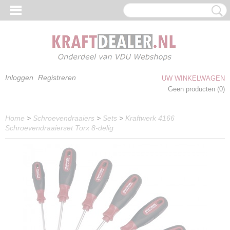
Inloggen
Registreren
UW WINKELWAGEN
Geen producten
(0)
Home
>
Schroevendraaiers
>
Sets
>
Kraftwerk 4166
Schroevendraaierset Torx 8-delig