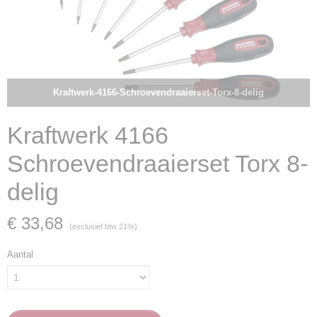
Kraftwerk-4166-Schroevendraaierset-Torx-8-delig
Kraftwerk 4166
Schroevendraaierset Torx 8-
delig
€ 33,68
(exclusief btw 21%)
Aantal