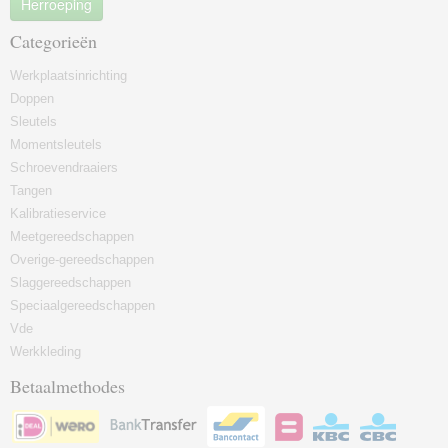
Herroeping
Categorieën
Werkplaatsinrichting
Doppen
Sleutels
Momentsleutels
Schroevendraaiers
Tangen
Kalibratieservice
Meetgereedschappen
Overige-gereedschappen
Slaggereedschappen
Speciaalgereedschappen
Vde
Werkkleding
Betaalmethodes