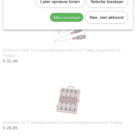
Later opnieuw tonen
Selectie toestaan
Ook interessant
Alles toestaan
Nee, niet akkoord
Kraftwerk 4160 Schroevendraaierassortiment 7-delig zaagsnede en
Phillips
€ 31,40
Kraftwerk 3177 Horlogemakers schroevendraaierassortiment 8-delig
€ 28,85