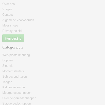
Over ons
Vragen
Contact
Algemene voorwaarden
Meer shops
Privacy beleid
Herroeping
Categorieën
Werkplaatsinrichting
Doppen
Sleutels
Momentsleutels
Schroevendraaiers
Tangen
Kalibratieservice
Meetgereedschappen
Overige-gereedschappen
Slaggereedschappen