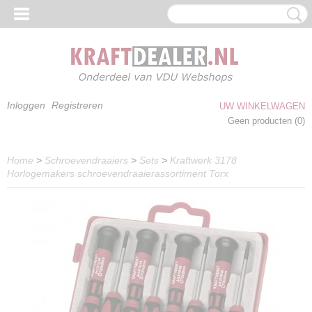
Inloggen
Registreren
UW WINKELWAGEN
Geen producten
(0)
Home
>
Schroevendraaiers
>
Sets
>
Kraftwerk 3178
Horlogemakers schroevendraaierassortiment Torx