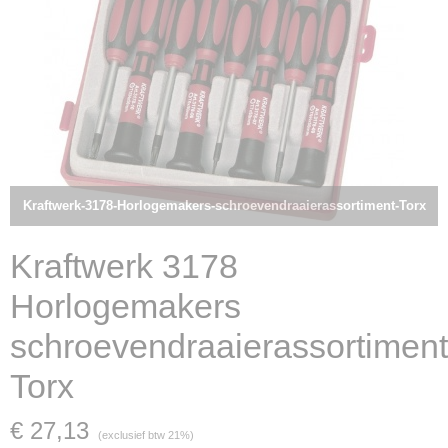
Kraftwerk-3178-Horlogemakers-schroevendraaierassortiment-Torx
Kraftwerk 3178
Horlogemakers
schroevendraaierassortiment
Torx
€ 27,13
(exclusief btw 21%)