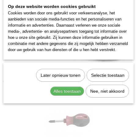
Op deze website worden cookies gebruikt
Kraftwerk 4115-2 Schroevendraaier Phillips PH 2
Cookies worden door ons gebruikt voor verkeersanalyse, het
€ 4,55
aanbieden van sociale media-functies en het personaliseren van
informatie en advertenties. Daarnaast verlenen we onze sociale
media-, advertentie- en analysepartners toegang tot informatie over
hoe u onze site gebruikt. Zij kunnen deze informatie gebruiken in
combinatie met andere gegevens die zij mogelijk hebben verzameld
door uw gebruik van hun diensten of die u hen hebt verstrekt.
Later opnieuw tonen
Selectie toestaan
Kraftwerk 4115-1 Schroevendraaier Phillips PH 1
€ 4,55
Alles toestaan
Nee, niet akkoord