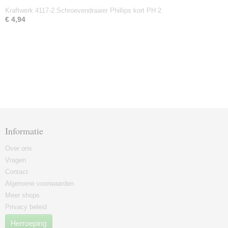
Kraftwerk 4117-2 Schroevendraaier Phillips kort PH 2
€ 4,94
Informatie
Over ons
Vragen
Contact
Algemene voorwaarden
Meer shops
Privacy beleid
Herroeping