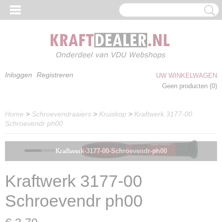
Inloggen
Registreren
UW WINKELWAGEN
Geen producten
(0)
Home
>
Schroevendraaiers
>
Kruiskop
>
Kraftwerk 3177-00
Schroevendr ph00
Kraftwerk-3177-00-Schroevendr-ph00
Kraftwerk 3177-00
Schroevendr ph00