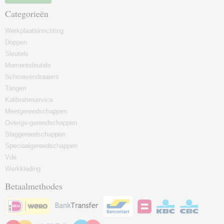
Categorieën
Werkplaatsinrichting
Doppen
Sleutels
Momentsleutels
Schroevendraaiers
Tangen
Kalibratieservice
Meetgereedschappen
Overige-gereedschappen
Slaggereedschappen
Speciaalgereedschappen
Vde
Werkkleding
Betaalmethodes