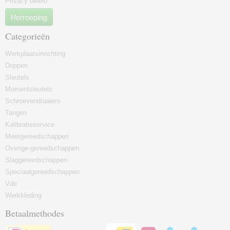
Privacy beleid
Herroeping
Categorieën
Werkplaatsinrichting
Doppen
Sleutels
Momentsleutels
Schroevendraaiers
Tangen
Kalibratieservice
Meetgereedschappen
Overige-gereedschappen
Slaggereedschappen
Speciaalgereedschappen
Vde
Werkkleding
Betaalmethodes