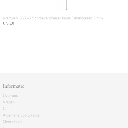
Kraftwerk 3636-5 Schroevendraaier inbus T-handgreep 5 mm
€ 9,10
Informatie
Over ons
Vragen
Contact
Algemene voorwaarden
Meer shops