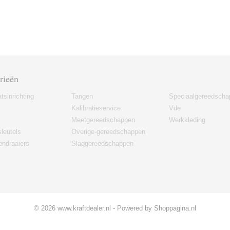
rieën
tsinrichting
Tangen
Speciaalgereedscha
Kalibratieservice
Vde
Meetgereedschappen
Werkkleding
leutels
Overige-gereedschappen
ndraaiers
Slaggereedschappen
© 2026 www.kraftdealer.nl - Powered by Shoppagina.nl