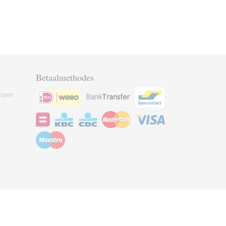
Betaalmethodes
ppen