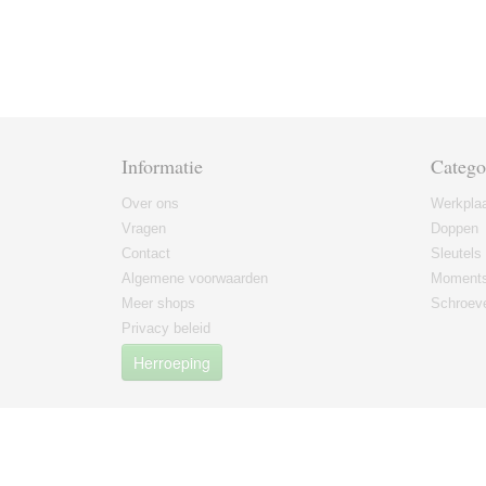
Informatie
Catego
Over ons
Werkplaa
Vragen
Doppen
Contact
Sleutels
Algemene voorwaarden
Moments
Meer shops
Schroeve
Privacy beleid
Herroeping