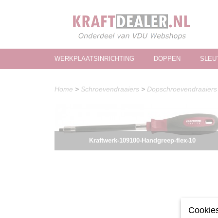
WERKPLAATSINRICHTING
DOPPEN
SLEU
Home
>
Schroevendraaiers
>
Dopschroevendraaiers
Kraftwerk-109100-Handgreep-flex-10
Cookies