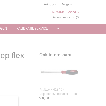
Inloggen
Registreren
UW WINKELWAGEN
Geen producten
(0)
NGEN
KALIBRATIESERVICE
+
ep flex
Ook interessant
Kraftwerk 4127-07
Dopschroevendraaier 7 mm
€ 9,10