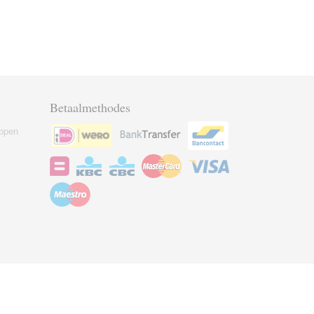
Betaalmethodes
ppen