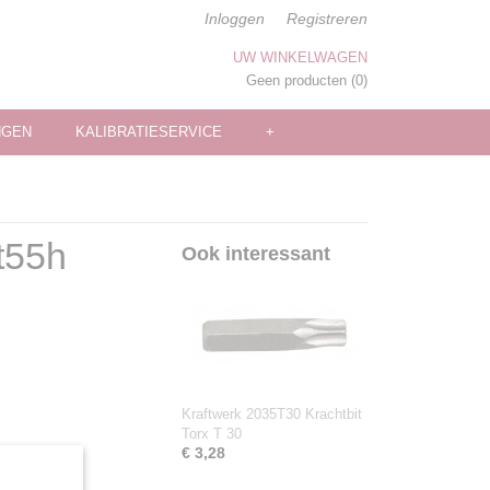
Inloggen
Registreren
UW WINKELWAGEN
Geen producten
(0)
NGEN
KALIBRATIESERVICE
+
t55h
Ook interessant
Kraftwerk 2035T30 Krachtbit
Torx T 30
€ 3,28