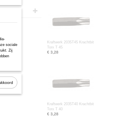
ia-
Kraftwerk 2035T45 Krachtbit
nze sociale
Torx T 45
ikt. Zij
€ 3,28
hebben
akkoord
Kraftwerk 2035T40 Krachtbit
Torx T 40
€ 3,28