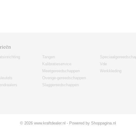
rieën
tsinrichting
Tangen
Speciaalgereedscha
Kalibratieservice
Vde
Meetgereedschappen
Werkkleding
leutels
Overige-gereedschappen
ndraaiers
Slaggereedschappen
© 2026 www.kraftdealer.nl - Powered by Shoppagina.nl