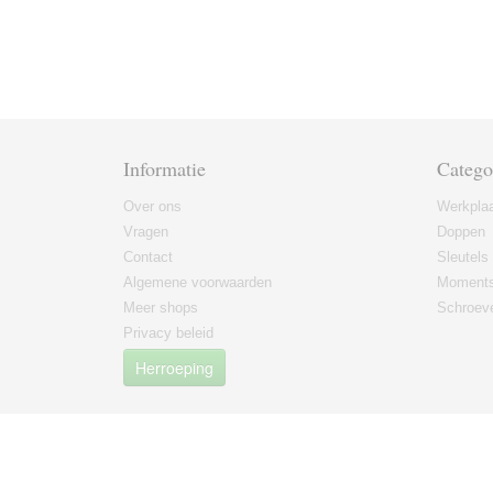
Informatie
Catego
Over ons
Werkplaa
Vragen
Doppen
Contact
Sleutels
Algemene voorwaarden
Moments
Meer shops
Schroeve
Privacy beleid
Herroeping