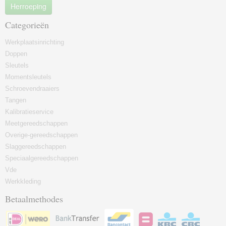
Herroeping
Categorieën
Werkplaatsinrichting
Doppen
Sleutels
Momentsleutels
Schroevendraaiers
Tangen
Kalibratieservice
Meetgereedschappen
Overige-gereedschappen
Slaggereedschappen
Speciaalgereedschappen
Vde
Werkkleding
Betaalmethodes