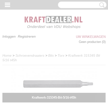
Inloggen
Registreren
UW WINKELWAGEN
Geen producten
(0)
Home
>
Schroevendraaiers
>
Bits
>
Torx
>
Kraftwerk 315345 Bit
5/16 t45h
Kraftwerk-315345-Bit-5/16-t45h