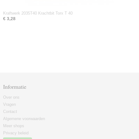
Kraftwerk 2035T40 Krachtbit Torx T 40
€ 3,28
Informatie
Over ons
Vragen
Contact
Algemene voorwaarden
Meer shops
Privacy beleid