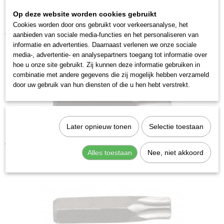
315345
Op deze website worden cookies gebruikt
Cookies worden door ons gebruikt voor verkeersanalyse, het
Kraftwerk 2035T30 Krachtbit Torx T 30
€ 3,28
aanbieden van sociale media-functies en het personaliseren van
informatie en advertenties. Daarnaast verlenen we onze sociale
media-, advertentie- en analysepartners toegang tot informatie over
hoe u onze site gebruikt. Zij kunnen deze informatie gebruiken in
combinatie met andere gegevens die zij mogelijk hebben verzameld
door uw gebruik van hun diensten of die u hen hebt verstrekt.
Later opnieuw tonen
Selectie toestaan
Kraftwerk 2035T45 Krachtbit Torx T 45
€ 3,28
Alles toestaan
Nee, niet akkoord