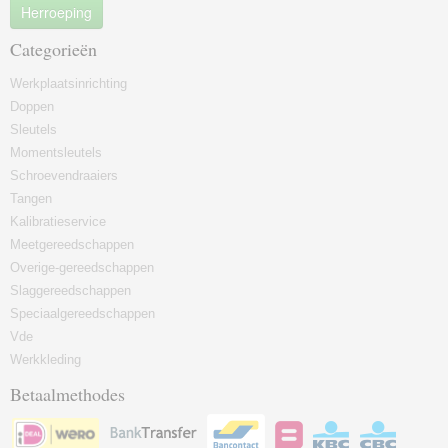
Herroeping
Categorieën
Werkplaatsinrichting
Doppen
Sleutels
Momentsleutels
Schroevendraaiers
Tangen
Kalibratieservice
Meetgereedschappen
Overige-gereedschappen
Slaggereedschappen
Speciaalgereedschappen
Vde
Werkkleding
Betaalmethodes