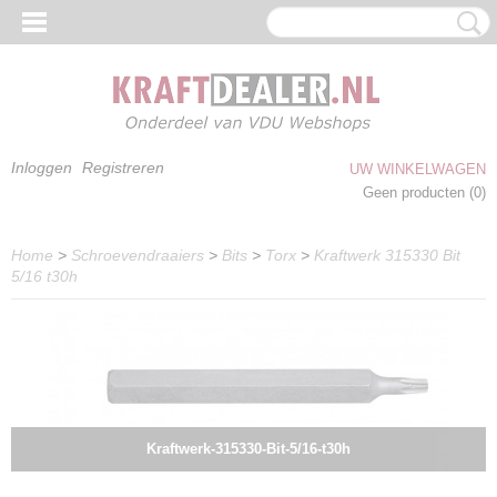
Inloggen
Registreren
UW WINKELWAGEN
Geen producten
(0)
Home
>
Schroevendraaiers
>
Bits
>
Torx
>
Kraftwerk 315330 Bit
5/16 t30h
Kraftwerk-315330-Bit-5/16-t30h