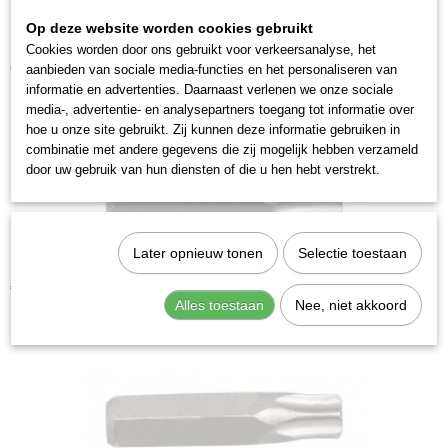
315330
Op deze website worden cookies gebruikt
Cookies worden door ons gebruikt voor verkeersanalyse, het
Kraftwerk 2035T30 Krachtbit Torx T 30
€ 3,28
aanbieden van sociale media-functies en het personaliseren van
informatie en advertenties. Daarnaast verlenen we onze sociale
media-, advertentie- en analysepartners toegang tot informatie over
hoe u onze site gebruikt. Zij kunnen deze informatie gebruiken in
combinatie met andere gegevens die zij mogelijk hebben verzameld
door uw gebruik van hun diensten of die u hen hebt verstrekt.
Later opnieuw tonen
Selectie toestaan
Kraftwerk 2035T45 Krachtbit Torx T 45
€ 3,28
Alles toestaan
Nee, niet akkoord