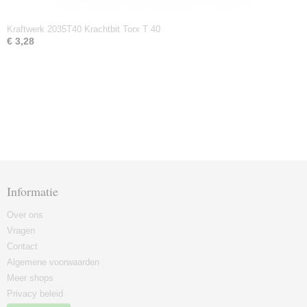
Kraftwerk 2035T40 Krachtbit Torx T 40
€ 3,28
Informatie
Over ons
Vragen
Contact
Algemene voorwaarden
Meer shops
Privacy beleid