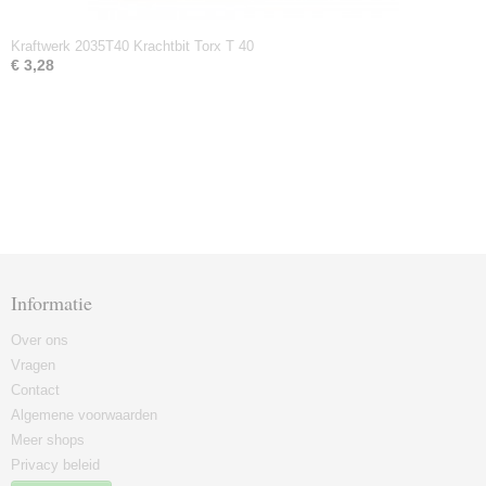
Kraftwerk 2035T40 Krachtbit Torx T 40
€ 3,28
Informatie
Over ons
Vragen
Contact
Algemene voorwaarden
Meer shops
Privacy beleid