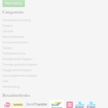
Herroeping
Categorieën
Werkplaatsinrichting
Doppen
Sleutels
Momentsleutels
Schroevendraaiers
Tangen
Kalibratieservice
Meetgereedschappen
Overige-gereedschappen
Slaggereedschappen
Speciaalgereedschappen
Vde
Werkkleding
Betaalmethodes