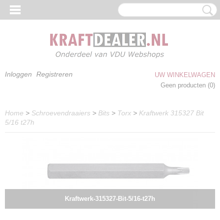
Inloggen
Registreren
UW WINKELWAGEN
Geen producten
(0)
Home
>
Schroevendraaiers
>
Bits
>
Torx
>
Kraftwerk 315327 Bit
5/16 t27h
Kraftwerk-315327-Bit-5/16-t27h