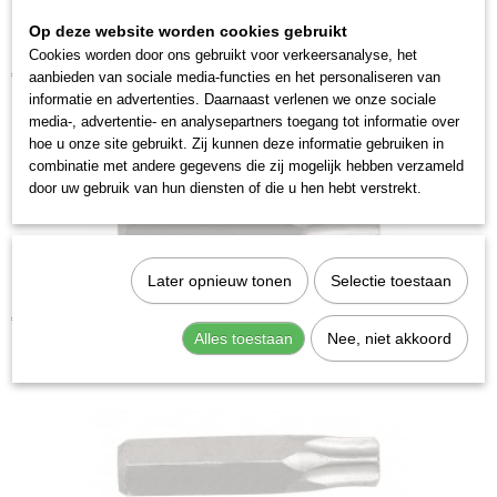
315327
Op deze website worden cookies gebruikt
Cookies worden door ons gebruikt voor verkeersanalyse, het
Kraftwerk 2035T30 Krachtbit Torx T 30
€ 3,28
aanbieden van sociale media-functies en het personaliseren van
informatie en advertenties. Daarnaast verlenen we onze sociale
media-, advertentie- en analysepartners toegang tot informatie over
hoe u onze site gebruikt. Zij kunnen deze informatie gebruiken in
combinatie met andere gegevens die zij mogelijk hebben verzameld
door uw gebruik van hun diensten of die u hen hebt verstrekt.
Later opnieuw tonen
Selectie toestaan
Kraftwerk 2035T45 Krachtbit Torx T 45
€ 3,28
Alles toestaan
Nee, niet akkoord