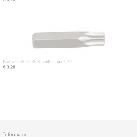
Kraftwerk 2035T40 Krachtbit Torx T 40
€ 3,28
Informatie