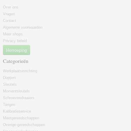
Over ons
Vragen
Contact
Algemene voorwaarden
Meer shops
Privacy beleid
Herroeping
Categorieën
Werkplaatsinrichting
Doppen
Sleutels
Momentsleutels
Schroevendraaiers
Tangen
Kalibratieservice
Meetgereedschappen
Overige-gereedschappen