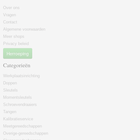
Over ons
Vragen
Contact
Algemene voorwaarden
Meer shops
Privacy beleid
Herroeping
Categorieën
Werkplaatsinrichting
Doppen
Sleutels
Momentsleutels
Schroevendraaiers
Tangen
Kalibratieservice
Meetgereedschappen
Overige-gereedschappen