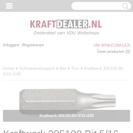
Inloggen
Registreren
UW WINKELWAGEN
Geen producten
(0)
Home
>
Schroevendraaiers
>
Bits
>
Torx
>
Kraftwerk 305100 Bit
5/16 t100
Kraftwerk-305100-Bit-5/16-t100