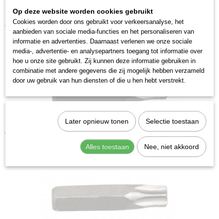
Op deze website worden cookies gebruikt
Kraftwerk 2035T30 Krachtbit Torx T 30
Cookies worden door ons gebruikt voor verkeersanalyse, het
€ 3,28
aanbieden van sociale media-functies en het personaliseren van
informatie en advertenties. Daarnaast verlenen we onze sociale
media-, advertentie- en analysepartners toegang tot informatie over
hoe u onze site gebruikt. Zij kunnen deze informatie gebruiken in
combinatie met andere gegevens die zij mogelijk hebben verzameld
door uw gebruik van hun diensten of die u hen hebt verstrekt.
Later opnieuw tonen
Selectie toestaan
Kraftwerk 2035T45 Krachtbit Torx T 45
€ 3,28
Alles toestaan
Nee, niet akkoord