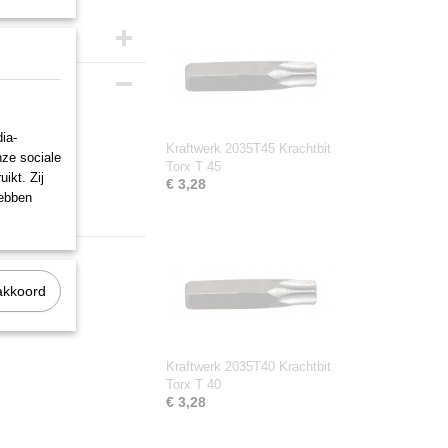
ia-
Kraftwerk 2035T45 Krachtbit
nze sociale
Torx T 45
ikt. Zij
€ 3,28
hebben
akkoord
Kraftwerk 2035T40 Krachtbit
Torx T 40
€ 3,28