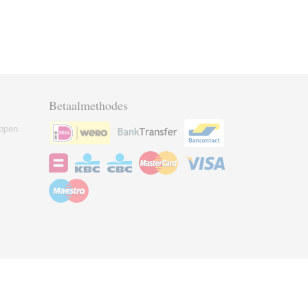
Betaalmethodes
ppen