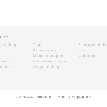
rieën
tsinrichting
Tangen
Speciaalgereedscha
Kalibratieservice
Vde
Meetgereedschappen
Werkkleding
leutels
Overige-gereedschappen
ndraaiers
Slaggereedschappen
© 2026 www.kraftdealer.nl - Powered by Shoppagina.nl