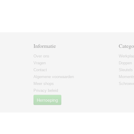
Informatie
Catego
Over ons
Werkplaa
Vragen
Doppen
Contact
Sleutels
Algemene voorwaarden
Moments
Meer shops
Schroeve
Privacy beleid
Herroeping