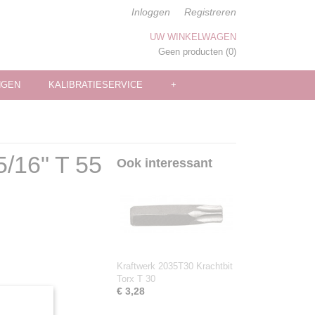
Inloggen
Registreren
UW WINKELWAGEN
Geen producten
(0)
NGEN
KALIBRATIESERVICE
+
5/16" T 55
Ook interessant
Kraftwerk 2035T30 Krachtbit
Torx T 30
€ 3,28