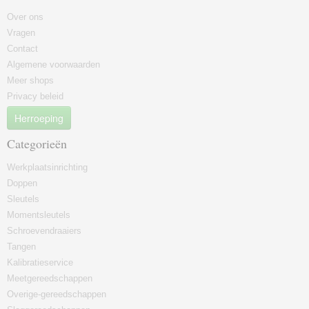
Over ons
Vragen
Contact
Algemene voorwaarden
Meer shops
Privacy beleid
Herroeping
Categorieën
Werkplaatsinrichting
Doppen
Sleutels
Momentsleutels
Schroevendraaiers
Tangen
Kalibratieservice
Meetgereedschappen
Overige-gereedschappen