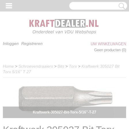
Inloggen
Registreren
UW WINKELWAGEN
Geen producten
(0)
Home
>
Schroevendraaiers
>
Bits
>
Torx
>
Kraftwerk 305027 Bit
Torx 5/16" T 27
Kraftwerk-305027-Bit-Torx-5/16"-T-27