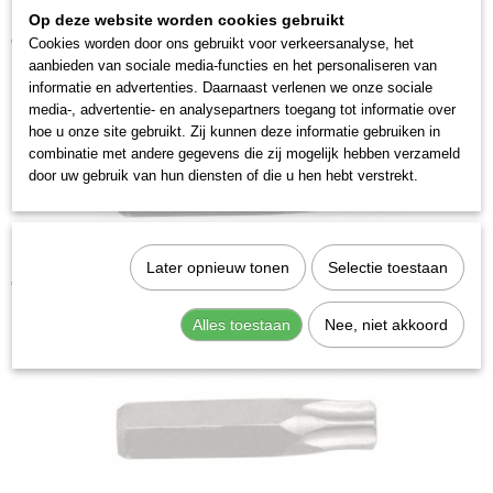
Op deze website worden cookies gebruikt
Kraftwerk 2035T30 Krachtbit Torx T 30
€ 3,28
Cookies worden door ons gebruikt voor verkeersanalyse, het
aanbieden van sociale media-functies en het personaliseren van
informatie en advertenties. Daarnaast verlenen we onze sociale
media-, advertentie- en analysepartners toegang tot informatie over
hoe u onze site gebruikt. Zij kunnen deze informatie gebruiken in
combinatie met andere gegevens die zij mogelijk hebben verzameld
door uw gebruik van hun diensten of die u hen hebt verstrekt.
Kraftwerk 2035T45 Krachtbit Torx T 45
Later opnieuw tonen
Selectie toestaan
€ 3,28
Alles toestaan
Nee, niet akkoord