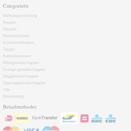
Categorieën
Werkplaatsinrichting
Doppen
Sleutels
Momentsleutels
Schroevendraaiers
Tangen
Kalibratieservice
Meetgereedschappen
Overige-gereedschappen
Slaggereedschappen
Speciaalgereedschappen
Vde
Werkkleding
Betaalmethodes