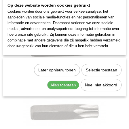
Op deze website worden cookies gebruikt
Kraftwerk 2035T30 Krachtbit Torx T 30
€ 3,28
Cookies worden door ons gebruikt voor verkeersanalyse, het
aanbieden van sociale media-functies en het personaliseren van
informatie en advertenties. Daarnaast verlenen we onze sociale
media-, advertentie- en analysepartners toegang tot informatie over
hoe u onze site gebruikt. Zij kunnen deze informatie gebruiken in
combinatie met andere gegevens die zij mogelijk hebben verzameld
door uw gebruik van hun diensten of die u hen hebt verstrekt.
Kraftwerk 2035T45 Krachtbit Torx T 45
Later opnieuw tonen
Selectie toestaan
€ 3,28
Alles toestaan
Nee, niet akkoord