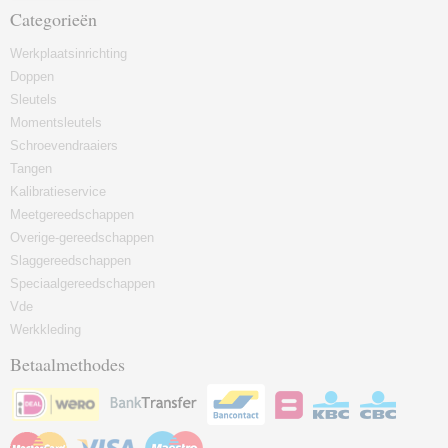
Categorieën
Werkplaatsinrichting
Doppen
Sleutels
Momentsleutels
Schroevendraaiers
Tangen
Kalibratieservice
Meetgereedschappen
Overige-gereedschappen
Slaggereedschappen
Speciaalgereedschappen
Vde
Werkkleding
Betaalmethodes