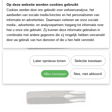
Op deze website worden cookies gebruikt
Kraftwerk 2035T30 Krachtbit Torx T 30
€ 3,28
Cookies worden door ons gebruikt voor verkeersanalyse, het
aanbieden van sociale media-functies en het personaliseren van
informatie en advertenties. Daarnaast verlenen we onze sociale
media-, advertentie- en analysepartners toegang tot informatie over
hoe u onze site gebruikt. Zij kunnen deze informatie gebruiken in
combinatie met andere gegevens die zij mogelijk hebben verzameld
door uw gebruik van hun diensten of die u hen hebt verstrekt.
Kraftwerk 2035T45 Krachtbit Torx T 45
Later opnieuw tonen
Selectie toestaan
€ 3,28
Alles toestaan
Nee, niet akkoord