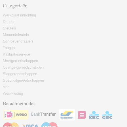
Categorieën
Werkplaatsinrichting
Doppen
Sleutels
Momentsleutels
Schroevendraaiers
Tangen
Kalibratieservice
Meetgereedschappen
Overige-gereedschappen
Slaggereedschappen
Speciaalgereedschappen
Vde
Werkkleding
Betaalmethodes