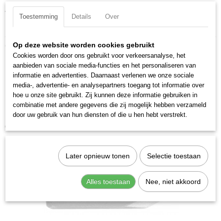
Aandrijfgrootte: 5/16 inch
Toestemming
Details
Over
DIN ISO: DIN 3126 / ISO 1173
Ook interessant
Op deze website worden cookies gebruikt
Cookies worden door ons gebruikt voor verkeersanalyse, het
aanbieden van sociale media-functies en het personaliseren van
informatie en advertenties. Daarnaast verlenen we onze sociale
media-, advertentie- en analysepartners toegang tot informatie over
hoe u onze site gebruikt. Zij kunnen deze informatie gebruiken in
combinatie met andere gegevens die zij mogelijk hebben verzameld
door uw gebruik van hun diensten of die u hen hebt verstrekt.
Kraftwerk 2035PH2 Krachtbit Phillips PH 2
€ 3,28
Later opnieuw tonen
Selectie toestaan
Alles toestaan
Nee, niet akkoord