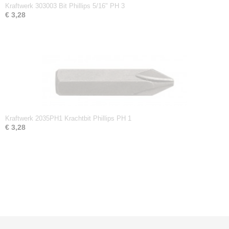
Kraftwerk 303003 Bit Phillips 5/16" PH 3
€ 3,28
Kraftwerk 2035PH1 Krachtbit Phillips PH 1
€ 3,28