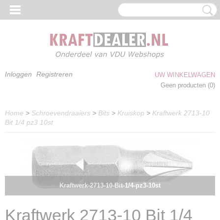
Inloggen
Registreren
UW WINKELWAGEN
Geen producten
(0)
Home
>
Schroevendraaiers
>
Bits
>
Kruiskop
>
Kraftwerk 2713-10
Bit 1/4 pz3 10st
Kraftwerk-2713-10-Bit-1/4-pz3-10st
Kraftwerk 2713-10 Bit 1/4