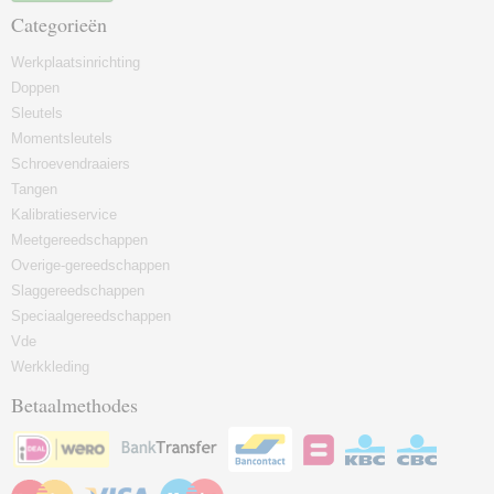
Categorieën
Werkplaatsinrichting
Doppen
Sleutels
Momentsleutels
Schroevendraaiers
Tangen
Kalibratieservice
Meetgereedschappen
Overige-gereedschappen
Slaggereedschappen
Speciaalgereedschappen
Vde
Werkkleding
Betaalmethodes