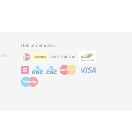
Betaalmethodes
ppen