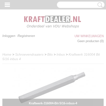
Inloggen
Registreren
UW WINKELWAGEN
Geen producten
(0)
Home
>
Schroevendraaiers
>
Bits
>
Inbus
>
Kraftwerk 316004 Bit
5/16 inbus 4
Kraftwerk-316004-Bit-5/16-inbus-4