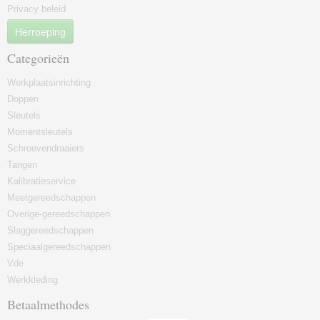
Privacy beleid
Herroeping
Categorieën
Werkplaatsinrichting
Doppen
Sleutels
Momentsleutels
Schroevendraaiers
Tangen
Kalibratieservice
Meetgereedschappen
Overige-gereedschappen
Slaggereedschappen
Speciaalgereedschappen
Vde
Werkkleding
Betaalmethodes