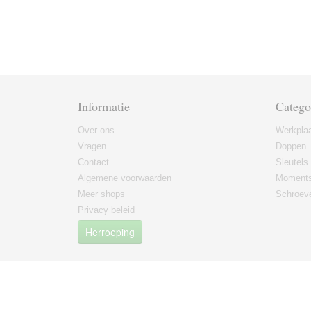
Informatie
Catego
Over ons
Werkplaa
Vragen
Doppen
Contact
Sleutels
Algemene voorwaarden
Moments
Meer shops
Schroeve
Privacy beleid
Herroeping