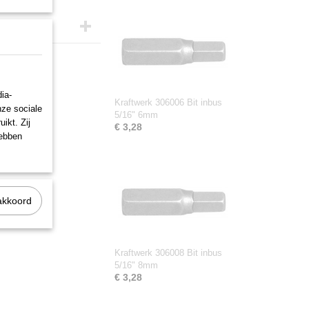
ia-
Kraftwerk 306006 Bit inbus
nze sociale
5/16" 6mm
ikt. Zij
€ 3,28
hebben
akkoord
Kraftwerk 306008 Bit inbus
5/16" 8mm
€ 3,28