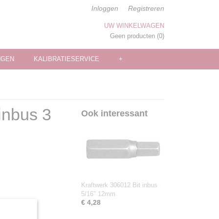
Inloggen
Registreren
UW WINKELWAGEN
Geen producten
(0)
NGEN
KALIBRATIESERVICE
+
inbus 3
Ook interessant
Kraftwerk 306012 Bit inbus
5/16" 12mm
€ 4,28