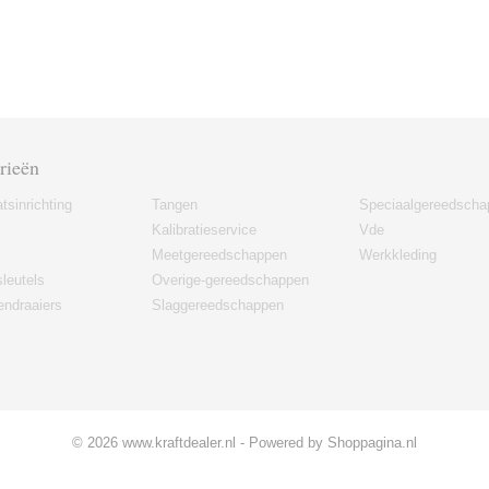
rieën
tsinrichting
Tangen
Speciaalgereedscha
Kalibratieservice
Vde
Meetgereedschappen
Werkkleding
leutels
Overige-gereedschappen
ndraaiers
Slaggereedschappen
© 2026 www.kraftdealer.nl - Powered by Shoppagina.nl