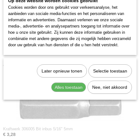
Op deze website worden cookies gebruikt
Cookies worden door ons gebruikt voor verkeersanalyse, het
aanbieden van sociale media-functies en het personaliseren van
informatie en advertenties. Daarnaast verlenen we onze sociale
media-, advertentie- en analysepartners toegang tot informatie over
hoe u onze site gebruikt. Zij kunnen deze informatie gebruiken in
combinatie met andere gegevens die zij mogelijk hebben verzameld
door uw gebruik van hun diensten of die u hen hebt verstrekt.
Kraftwerk 306006 Bit inbus 5/16" 6mm
€ 3,28
Later opnieuw tonen
Selectie toestaan
Alles toestaan
Nee, niet akkoord
Kraftwerk 306005 Bit inbus 5/16" 5mm
€ 3,28