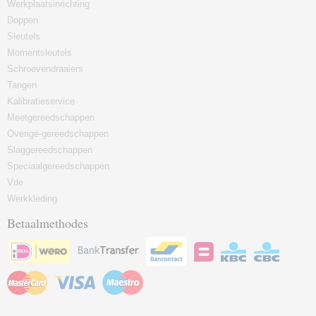
Werkplaatsinrichting
Doppen
Sleutels
Momentsleutels
Schroevendraaiers
Tangen
Kalibratieservice
Meetgereedschappen
Overige-gereedschappen
Slaggereedschappen
Speciaalgereedschappen
Vde
Werkkleding
Betaalmethodes