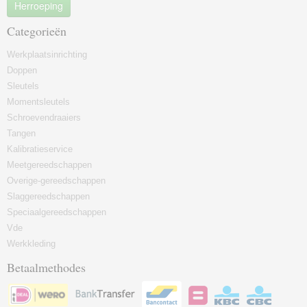
Herroeping
Categorieën
Werkplaatsinrichting
Doppen
Sleutels
Momentsleutels
Schroevendraaiers
Tangen
Kalibratieservice
Meetgereedschappen
Overige-gereedschappen
Slaggereedschappen
Speciaalgereedschappen
Vde
Werkkleding
Betaalmethodes