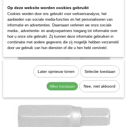
2746-5
Op deze website worden cookies gebruikt
Kraftwerk 306012 Bit inbus 5/16" 12mm
Cookies worden door ons gebruikt voor verkeersanalyse, het
€ 4,28
aanbieden van sociale media-functies en het personaliseren van
informatie en advertenties. Daarnaast verlenen we onze sociale
media-, advertentie- en analysepartners toegang tot informatie over
hoe u onze site gebruikt. Zij kunnen deze informatie gebruiken in
combinatie met andere gegevens die zij mogelijk hebben verzameld
door uw gebruik van hun diensten of die u hen hebt verstrekt.
Later opnieuw tonen
Selectie toestaan
Kraftwerk 306006 Bit inbus 5/16" 6mm
€ 3,28
Alles toestaan
Nee, niet akkoord