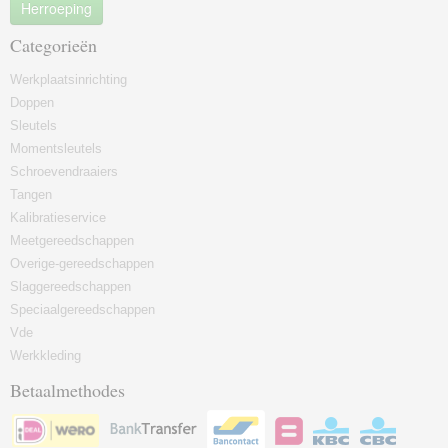
Herroeping
Categorieën
Werkplaatsinrichting
Doppen
Sleutels
Momentsleutels
Schroevendraaiers
Tangen
Kalibratieservice
Meetgereedschappen
Overige-gereedschappen
Slaggereedschappen
Speciaalgereedschappen
Vde
Werkkleding
Betaalmethodes