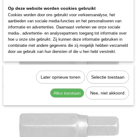
2744-5
Op deze website worden cookies gebruikt
Kraftwerk 306012 Bit inbus 5/16" 12mm
Cookies worden door ons gebruikt voor verkeersanalyse, het
€ 4,28
aanbieden van sociale media-functies en het personaliseren van
informatie en advertenties. Daarnaast verlenen we onze sociale
media-, advertentie- en analysepartners toegang tot informatie over
hoe u onze site gebruikt. Zij kunnen deze informatie gebruiken in
combinatie met andere gegevens die zij mogelijk hebben verzameld
door uw gebruik van hun diensten of die u hen hebt verstrekt.
Later opnieuw tonen
Selectie toestaan
Kraftwerk 306006 Bit inbus 5/16" 6mm
€ 3,28
Alles toestaan
Nee, niet akkoord