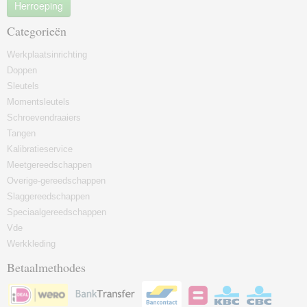
Herroeping
Categorieën
Werkplaatsinrichting
Doppen
Sleutels
Momentsleutels
Schroevendraaiers
Tangen
Kalibratieservice
Meetgereedschappen
Overige-gereedschappen
Slaggereedschappen
Speciaalgereedschappen
Vde
Werkkleding
Betaalmethodes