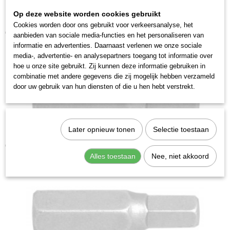
2743-5
Op deze website worden cookies gebruikt
Kraftwerk 306012 Bit inbus 5/16" 12mm
Cookies worden door ons gebruikt voor verkeersanalyse, het
€ 4,28
aanbieden van sociale media-functies en het personaliseren van
informatie en advertenties. Daarnaast verlenen we onze sociale
media-, advertentie- en analysepartners toegang tot informatie over
hoe u onze site gebruikt. Zij kunnen deze informatie gebruiken in
combinatie met andere gegevens die zij mogelijk hebben verzameld
door uw gebruik van hun diensten of die u hen hebt verstrekt.
Later opnieuw tonen
Selectie toestaan
Kraftwerk 306006 Bit inbus 5/16" 6mm
€ 3,28
Alles toestaan
Nee, niet akkoord