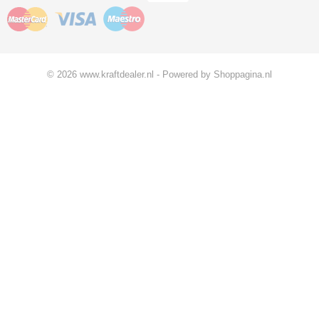
© 2026 www.kraftdealer.nl - Powered by Shoppagina.nl