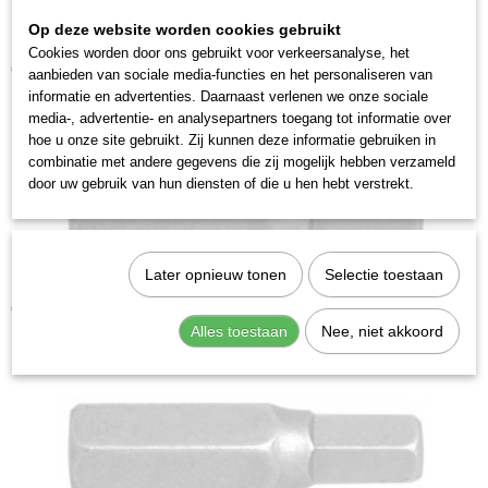
2742-10
Op deze website worden cookies gebruikt
Kraftwerk 306012 Bit inbus 5/16" 12mm
Cookies worden door ons gebruikt voor verkeersanalyse, het
€ 4,28
aanbieden van sociale media-functies en het personaliseren van
informatie en advertenties. Daarnaast verlenen we onze sociale
media-, advertentie- en analysepartners toegang tot informatie over
hoe u onze site gebruikt. Zij kunnen deze informatie gebruiken in
combinatie met andere gegevens die zij mogelijk hebben verzameld
door uw gebruik van hun diensten of die u hen hebt verstrekt.
Later opnieuw tonen
Selectie toestaan
Kraftwerk 306006 Bit inbus 5/16" 6mm
€ 3,28
Alles toestaan
Nee, niet akkoord