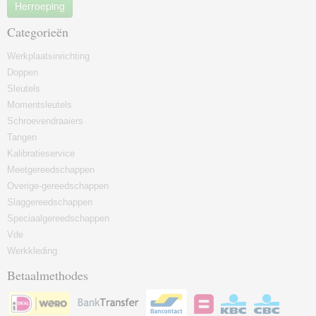
Herroeping
Categorieën
Werkplaatsinrichting
Doppen
Sleutels
Momentsleutels
Schroevendraaiers
Tangen
Kalibratieservice
Meetgereedschappen
Overige-gereedschappen
Slaggereedschappen
Speciaalgereedschappen
Vde
Werkkleding
Betaalmethodes