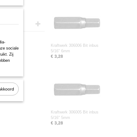
ia-
Kraftwerk 306006 Bit inbus
nze sociale
5/16" 6mm
ikt. Zij
€ 3,28
hebben
akkoord
Kraftwerk 306005 Bit inbus
5/16" 5mm
€ 3,28