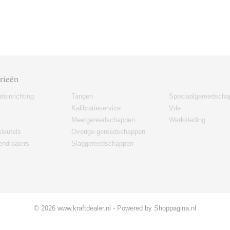
rieën
tsinrichting
Tangen
Speciaalgereedscha
Kalibratieservice
Vde
Meetgereedschappen
Werkkleding
leutels
Overige-gereedschappen
ndraaiers
Slaggereedschappen
© 2026 www.kraftdealer.nl - Powered by Shoppagina.nl