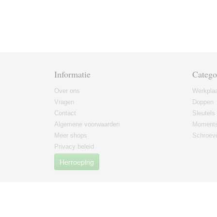
Informatie
Catego
Over ons
Werkplaa
Vragen
Doppen
Contact
Sleutels
Algemene voorwaarden
Moments
Meer shops
Schroeve
Privacy beleid
Herroeping