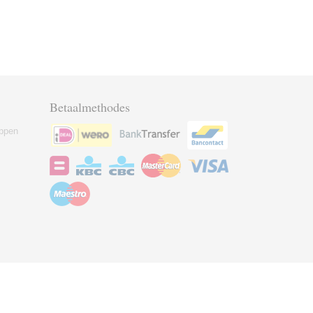
Betaalmethodes
ppen